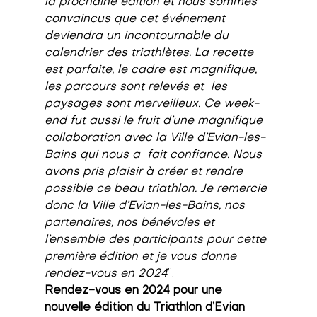
la prochaine édition et nous sommes 
convaincus que cet événement 
deviendra un incontournable du 
calendrier des triathlètes. La recette 
est parfaite, le cadre est magnifique, 
les parcours sont relevés et  les 
paysages sont merveilleux. Ce week-
end fut aussi le fruit d’une magnifique 
collaboration avec la Ville d’Evian-les-
Bains qui nous a  fait confiance. Nous 
avons pris plaisir à créer et rendre 
possible ce beau triathlon. Je remercie 
donc la Ville d’Evian-les-Bains, nos 
partenaires, nos bénévoles et 
l’ensemble des participants pour cette 
première édition et je vous donne 
rendez-vous en 2024
”.
Rendez-vous en 2024 pour une 
nouvelle édition du Triathlon d’Evian 