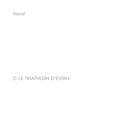
Social
Facebook
Instagram
Youtube
Strava
© LE TRIATHLON D’EVIAN