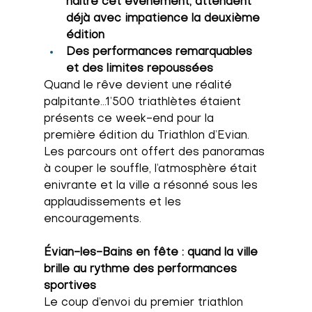
naître cet événement, attendent 
déjà avec impatience la deuxième 
édition
Des performances remarquables 
et des limites repoussées
Quand le rêve devient une réalité 
palpitante…1’500 triathlètes étaient 
présents ce week-end pour la 
première édition du Triathlon d’Evian. 
Les parcours ont offert des panoramas 
à couper le souffle, l’atmosphère était 
enivrante et la ville a résonné sous les 
applaudissements et les 
encouragements.
Évian-les-Bains en fête : quand la ville 
brille au rythme des performances 
sportives
Le coup d’envoi du premier triathlon 