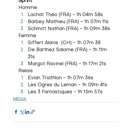
Sprint
Homme :
Lachat Théo (FRA) - 1h 04m 58s
Barbey Mathieu (FRA) - 1h 07m 11s
Schmitt Nathan (FRA) - 1h 09m 38s
Femme
Siffert Alanis  (CH) - 1h 07m 38
De Barthez Salome (FRA) - 1h 11m 
31s
Margot Ravinel (FRA) - 1h 17m 21s
Relais
Evian Triathlon - 1h 07m 36s
Les Ogres du Leman - 1h 09m 41s
Les 3 Fantastiques - 1h 15m 57s
MÉDIA