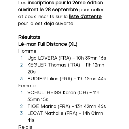
Les 
inscriptions pour la 2ème édition 
ouvriront le 28 septembre
 pour celles 
et ceux inscrits sur la 
liste d’attente
pour la est 
déjà ouverte
.
Résultats
Lé-man Full Distance (XL)
Homme
Ugo LOVERA (FRA) - 
10h 39mn 16s
KEGLER Thomas (FRA) - 
11h 12mn 
20s
EUDIER Lilian (FRA) - 
11h 15mn 44s
Femme
SCHULTHEISS Karen (CH) - 11h 
35mn 15s
TIGÉ Marina (FRA) - 13h 42mn 46s
LECAT Nathalie (FRA) - 14h 01mn 
41s
Relais