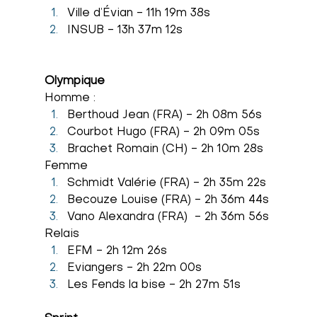
Ville d’Évian - 11h 19m 38s
INSUB - 13h 37m 12s
Olympique
Homme :
Berthoud Jean (FRA) - 2h 08m 56s
Courbot Hugo (FRA) - 2h 09m 05s
Brachet Romain (CH) - 2h 10m 28s
Femme
Schmidt Valérie (FRA) - 2h 35m 22s
Becouze Louise (FRA) - 2h 36m 44s
Vano Alexandra (FRA)  - 2h 36m 56s
Relais
EFM - 2h 12m 26s
Eviangers - 2h 22m 00s
Les Fends la bise - 2h 27m 51s