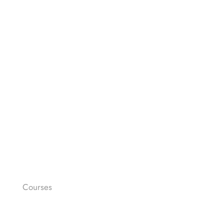
LA TOUR GENÈVE TRIATHLON ET
LE TRIATHLON D’EVIAN OUVRENT
LEURS INSCRIPTIONS !
Courses
LE-MAN FULL DISTANCE